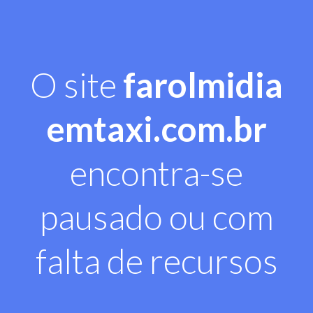
O site
farolmidia
emtaxi.com.br
encontra-se
pausado ou com
falta de recursos