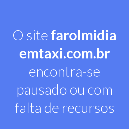
O site
farolmidia
emtaxi.com.br
encontra-se
pausado ou com
falta de recursos