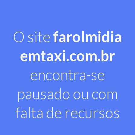
O site
farolmidia
emtaxi.com.br
encontra-se
pausado ou com
falta de recursos