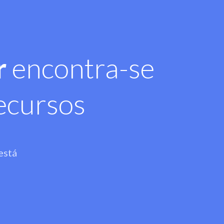
r
encontra-se
ecursos
está