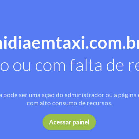
midiaemtaxi.com.b
o ou com falta de r
a pode ser uma ação do administrador ou a página 
com alto consumo de recursos.
.
Acessar painel