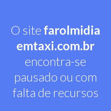
O site
farolmidia
emtaxi.com.br
encontra-se
pausado ou com
falta de recursos