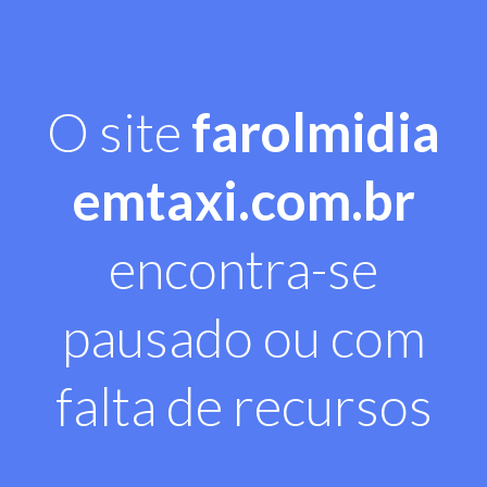
O site
farolmidia
emtaxi.com.br
encontra-se
pausado ou com
falta de recursos