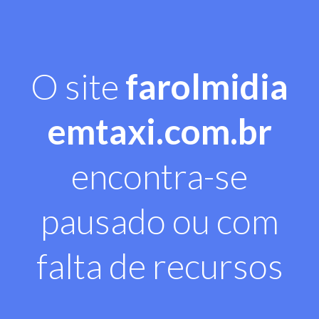
O site
farolmidia
emtaxi.com.br
encontra-se
pausado ou com
falta de recursos