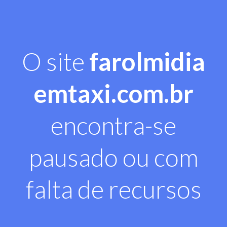
O site
farolmidia
emtaxi.com.br
encontra-se
pausado ou com
falta de recursos