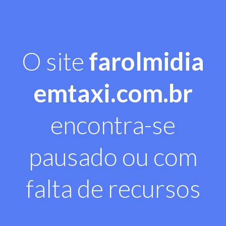
O site
farolmidia
emtaxi.com.br
encontra-se
pausado ou com
falta de recursos