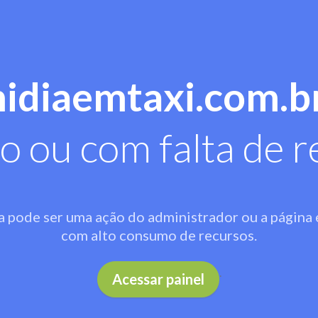
midiaemtaxi.com.b
o ou com falta de r
a pode ser uma ação do administrador ou a página 
com alto consumo de recursos.
.
Acessar painel