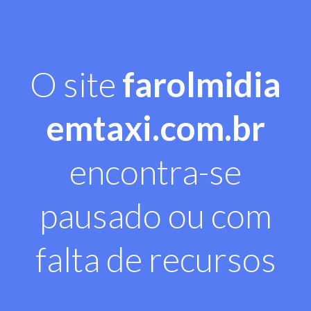
O site
farolmidia
emtaxi.com.br
encontra-se
pausado ou com
falta de recursos