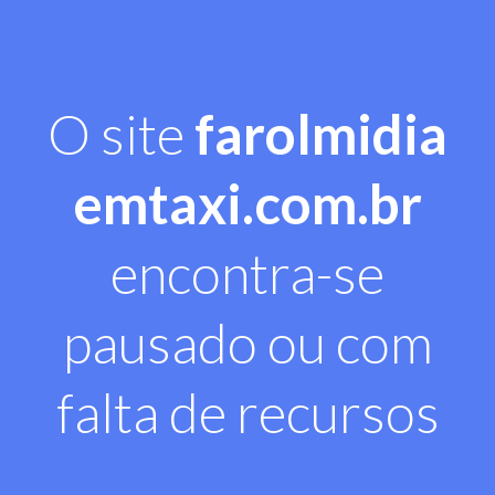
O site
farolmidia
emtaxi.com.br
encontra-se
pausado ou com
falta de recursos