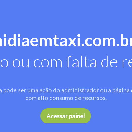
midiaemtaxi.com.b
o ou com falta de r
a pode ser uma ação do administrador ou a página 
com alto consumo de recursos.
.
Acessar painel