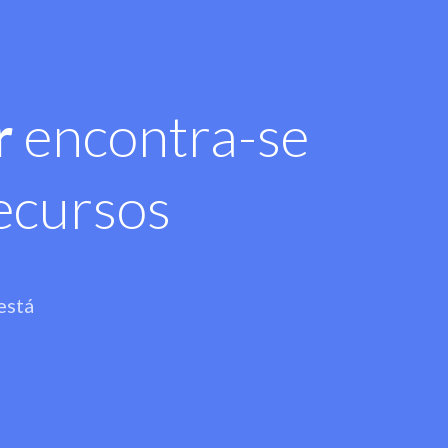
r
encontra-se
ecursos
está