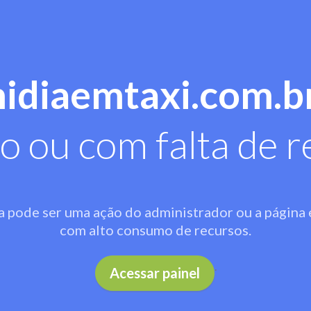
midiaemtaxi.com.b
o ou com falta de r
a pode ser uma ação do administrador ou a página 
com alto consumo de recursos.
.
Acessar painel