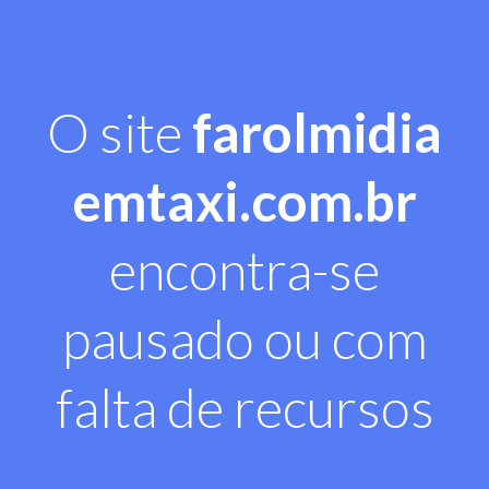
O site
farolmidia
emtaxi.com.br
encontra-se
pausado ou com
falta de recursos