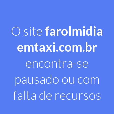
O site
farolmidia
emtaxi.com.br
encontra-se
pausado ou com
falta de recursos