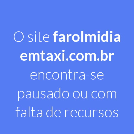
O site
farolmidia
emtaxi.com.br
encontra-se
pausado ou com
falta de recursos