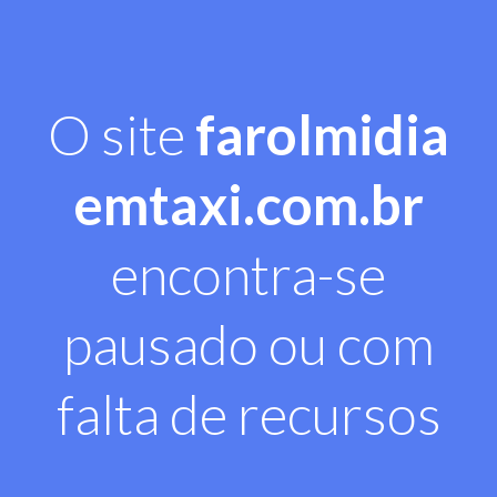
O site
farolmidia
emtaxi.com.br
encontra-se
pausado ou com
falta de recursos