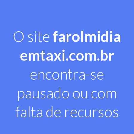
O site
farolmidia
emtaxi.com.br
encontra-se
pausado ou com
falta de recursos