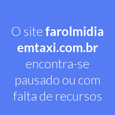
O site
farolmidia
emtaxi.com.br
encontra-se
pausado ou com
falta de recursos