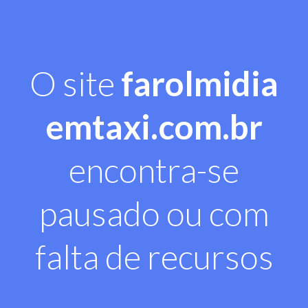
O site
farolmidia
emtaxi.com.br
encontra-se
pausado ou com
falta de recursos