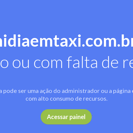
midiaemtaxi.com.b
o ou com falta de r
a pode ser uma ação do administrador ou a página 
com alto consumo de recursos.
.
Acessar painel