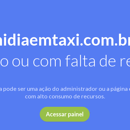
midiaemtaxi.com.b
o ou com falta de r
a pode ser uma ação do administrador ou a página 
com alto consumo de recursos.
.
Acessar painel