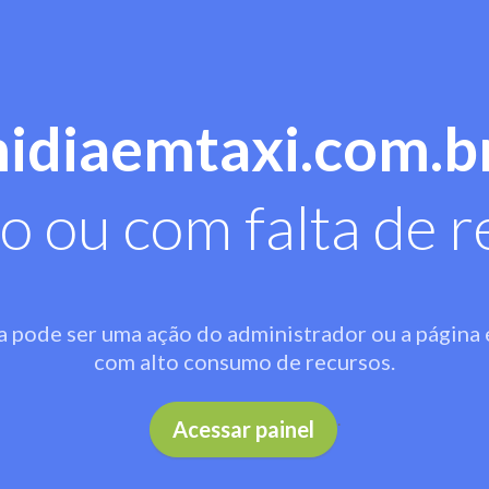
midiaemtaxi.com.b
o ou com falta de r
a pode ser uma ação do administrador ou a página 
com alto consumo de recursos.
.
Acessar painel