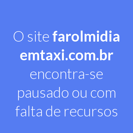
O site
farolmidia
emtaxi.com.br
encontra-se
pausado ou com
falta de recursos