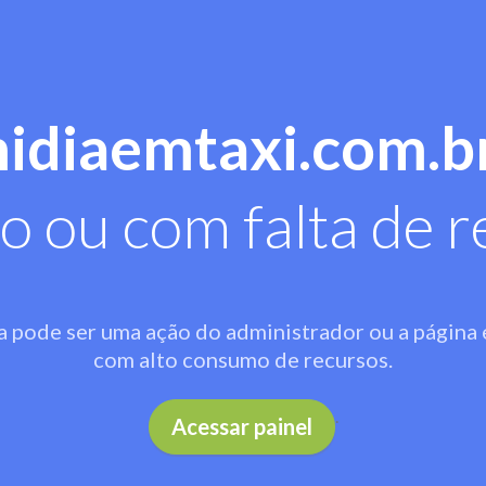
midiaemtaxi.com.b
o ou com falta de r
a pode ser uma ação do administrador ou a página 
com alto consumo de recursos.
.
Acessar painel