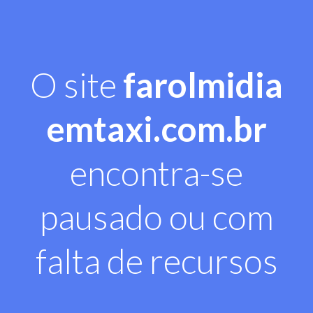
O site
farolmidia
emtaxi.com.br
encontra-se
pausado ou com
falta de recursos