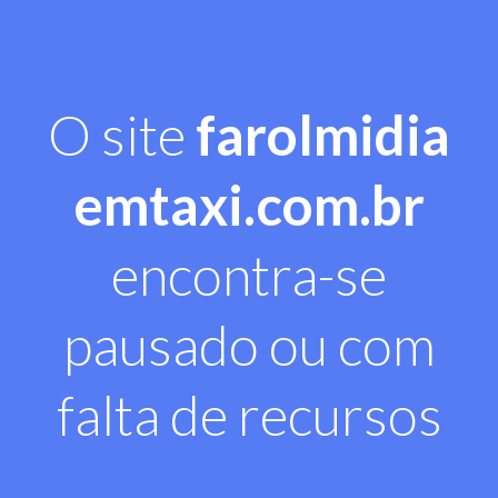
O site
farolmidia
emtaxi.com.br
encontra-se
pausado ou com
falta de recursos