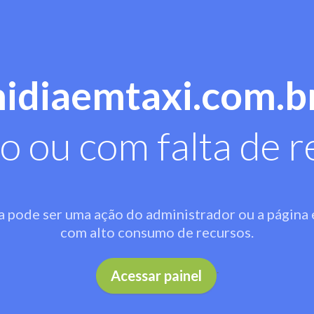
midiaemtaxi.com.b
o ou com falta de r
a pode ser uma ação do administrador ou a página 
com alto consumo de recursos.
.
Acessar painel