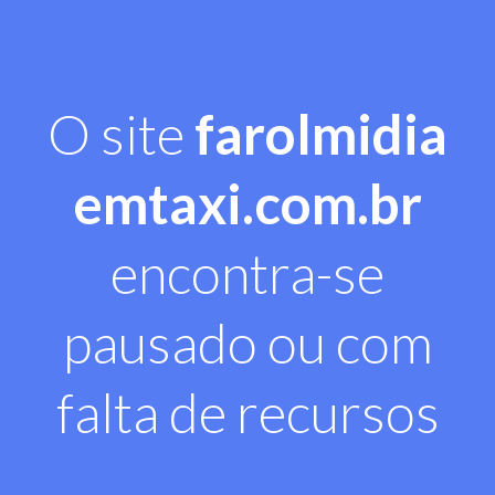
O site
farolmidia
emtaxi.com.br
encontra-se
pausado ou com
falta de recursos