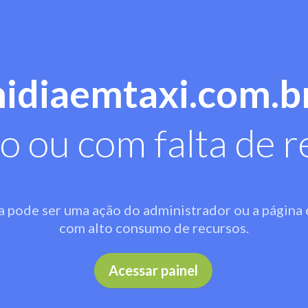
midiaemtaxi.com.b
o ou com falta de r
a pode ser uma ação do administrador ou a página 
com alto consumo de recursos.
.
Acessar painel