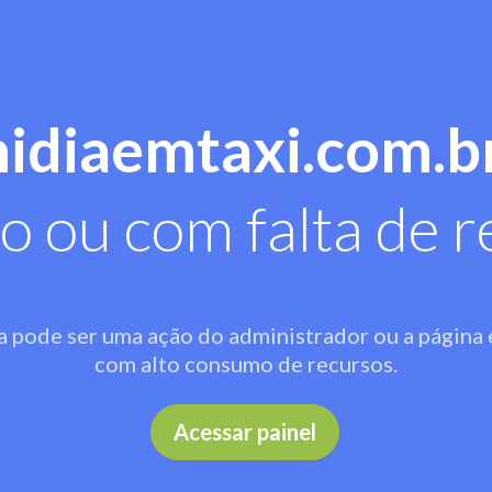
midiaemtaxi.com.b
o ou com falta de r
a pode ser uma ação do administrador ou a página 
com alto consumo de recursos.
.
Acessar painel