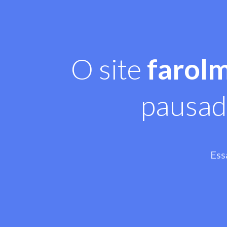
O site
farol
pausad
Ess