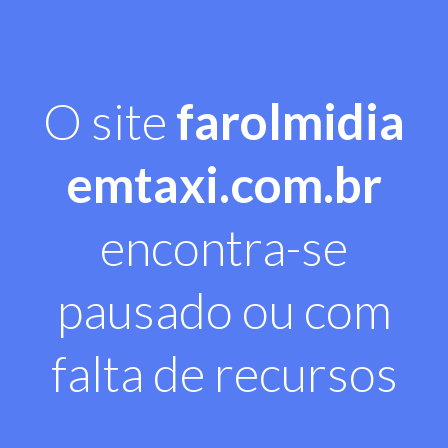
O site
farolmidia
emtaxi.com.br
encontra-se
pausado ou com
falta de recursos