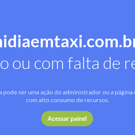
midiaemtaxi.com.b
o ou com falta de r
a pode ser uma ação do administrador ou a página 
com alto consumo de recursos.
.
Acessar painel