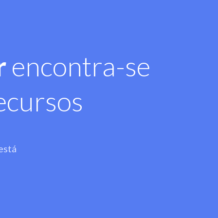
r
encontra-se
ecursos
está