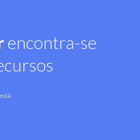
r
encontra-se
ecursos
está