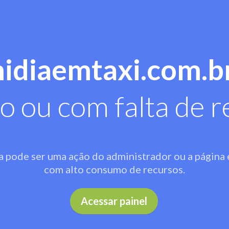
midiaemtaxi.com.b
o ou com falta de r
a pode ser uma ação do administrador ou a página 
com alto consumo de recursos.
.
Acessar painel