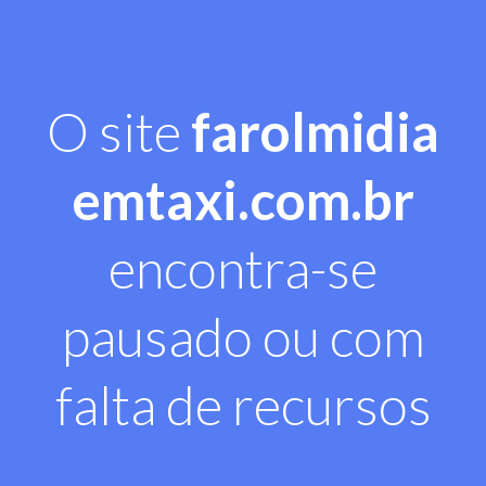
O site
farolmidia
emtaxi.com.br
encontra-se
pausado ou com
falta de recursos