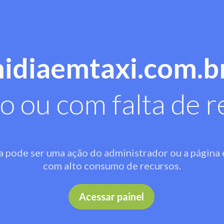
midiaemtaxi.com.b
o ou com falta de r
a pode ser uma ação do administrador ou a página 
com alto consumo de recursos.
.
Acessar painel