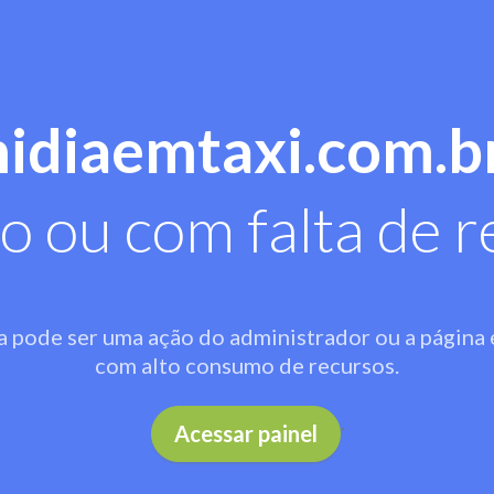
midiaemtaxi.com.b
o ou com falta de r
a pode ser uma ação do administrador ou a página 
com alto consumo de recursos.
.
Acessar painel