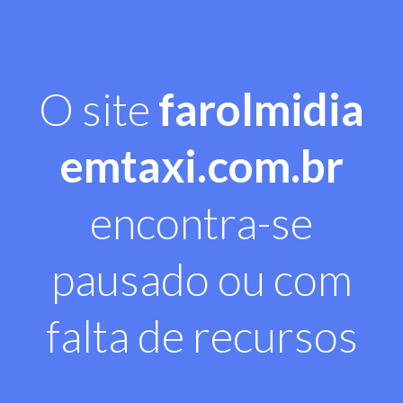
O site
farolmidia
emtaxi.com.br
encontra-se
pausado ou com
falta de recursos