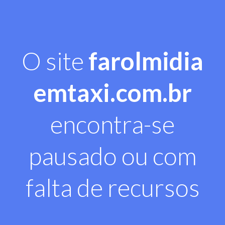
O site
farolmidia
emtaxi.com.br
encontra-se
pausado ou com
falta de recursos