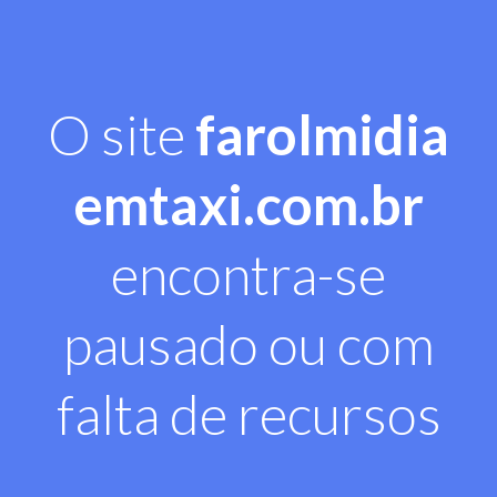
O site
farolmidia
emtaxi.com.br
encontra-se
pausado ou com
falta de recursos