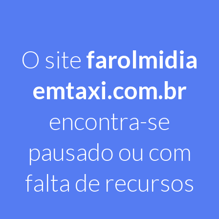
O site
farolmidia
emtaxi.com.br
encontra-se
pausado ou com
falta de recursos