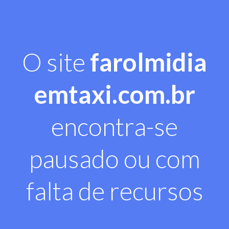
O site
farolmidia
emtaxi.com.br
encontra-se
pausado ou com
falta de recursos