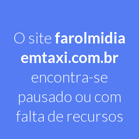
O site
farolmidia
emtaxi.com.br
encontra-se
pausado ou com
falta de recursos