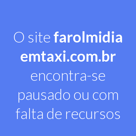
O site
farolmidia
emtaxi.com.br
encontra-se
pausado ou com
falta de recursos