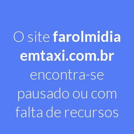
O site
farolmidia
emtaxi.com.br
encontra-se
pausado ou com
falta de recursos