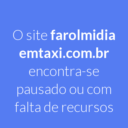
O site
farolmidia
emtaxi.com.br
encontra-se
pausado ou com
falta de recursos