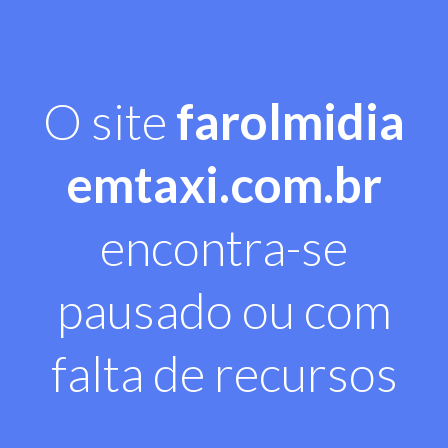
O site
farolmidia
emtaxi.com.br
encontra-se
pausado ou com
falta de recursos