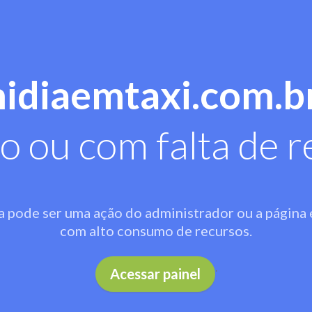
midiaemtaxi.com.b
o ou com falta de r
a pode ser uma ação do administrador ou a página 
com alto consumo de recursos.
.
Acessar painel