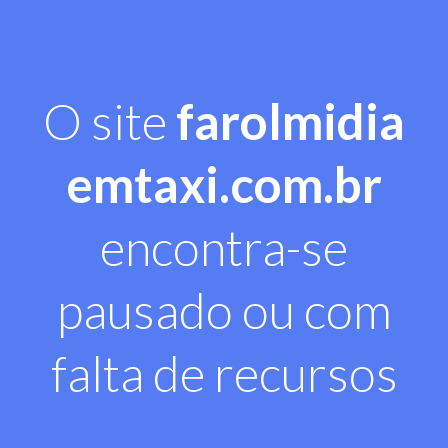
O site
farolmidia
emtaxi.com.br
encontra-se
pausado ou com
falta de recursos